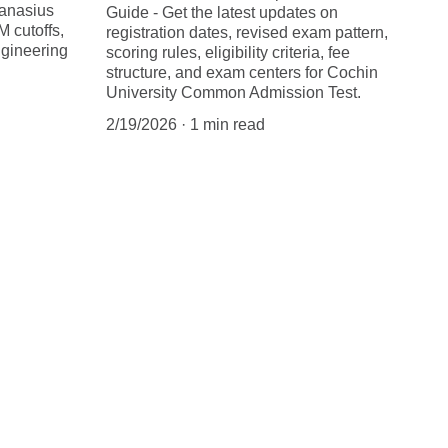
hanasius
Guide - Get the latest updates on
 cutoffs,
registration dates, revised exam pattern,
gineering
scoring rules, eligibility criteria, fee
structure, and exam centers for Cochin
University Common Admission Test.
2/19/2026
1 min read
1-