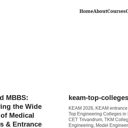
Home
About
Courses
d MBBS:
keam-top-college
ing the Wide
KEAM 2026, KEAM entrance
of Medical
Top Engineering Colleges in 
CET Trivandrum, TKM Colleg
s & Entrance
Engineering, Model Engineer