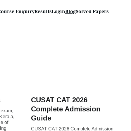
Course Enquiry
Results
Login
Blog
Solved Papers
s
CUSAT CAT 2026
Complete Admission
 exam,
Kerala,
Guide
e of
ing
CUSAT CAT 2026 Complete Admission